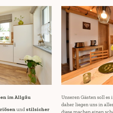
en im Allgäu
Unseren Gästen soll es
daher liegen uns in all
riösen
und
stilsicher
diese machen einen sch