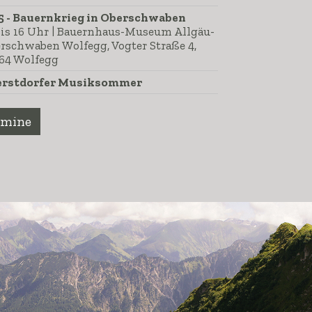
5 - Bauernkrieg in Oberschwaben
bis 16 Uhr | Bauernhaus-Museum Allgäu-
rschwaben Wolfegg, Vogter Straße 4,
64 Wolfegg
rstdorfer Musiksommer
rmine