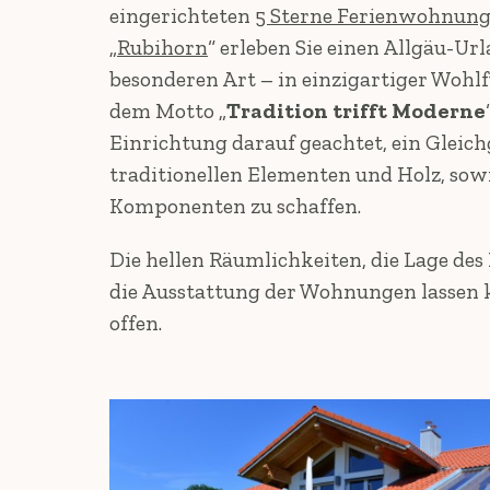
eingerichteten
5 Sterne Ferienwohnun
„
Rubihorn
“ erleben Sie einen Allgäu-Ur
besonderen Art – in einzigartiger Wohl
dem Motto „
Tradition trifft Moderne
Einrichtung darauf geachtet, ein Gleic
traditionellen Elementen und Holz, so
Komponenten zu schaffen.
Die hellen Räumlichkeiten, die Lage des
die Ausstattung der Wohnungen lassen
offen.