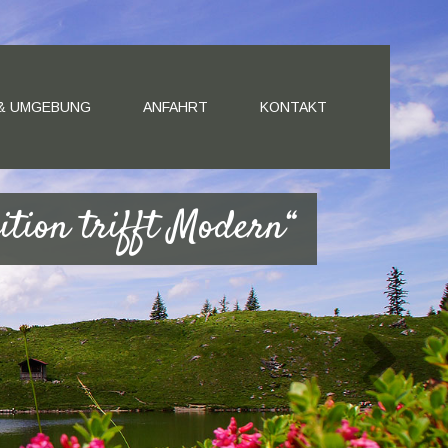
 & UMGEBUNG
ANFAHRT
KONTAKT
ition trifft Modern“