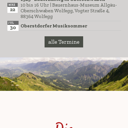
10 bis 16 Uhr | Bauernhaus-Museum Allgäu-
MRZ
22
Oberschwaben Wolfegg, Vogter Straße 4,
88364 Wolfegg
JUL
Oberstdorfer Musiksommer
30
alle Termine