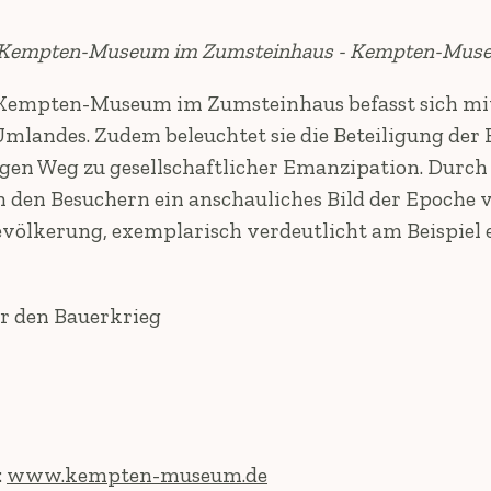
r in Kempten-Museum im Zumsteinhaus - Kempten-Mu
 Kempten-Museum im Zumsteinhaus befasst sich mit
mlandes. Zudem beleuchtet sie die Beteiligung der
en Weg zu gesellschaftlicher Emanzipation. Durch
den Besuchern ein anschauliches Bild der Epoche 
ölkerung, exemplarisch verdeutlicht am Beispiel e
r den Bauerkrieg
:
www.kempten-museum.de