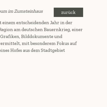
seum im Zumsteinhaus
zurück
 einem entscheidenden Jahr in der
 Region am deutschen Bauernkrieg, einer
 Grafiken, Bilddokumente und
vermittelt, mit besonderem Fokus auf
ines Hofes aus dem Stadtgebiet