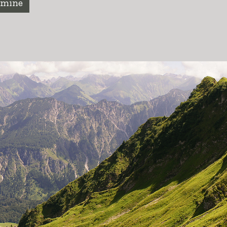
rmine