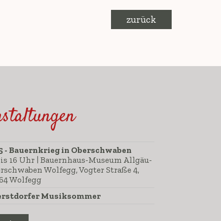
zurück
staltungen
5 - Bauernkrieg in Oberschwaben
bis 16 Uhr | Bauernhaus-Museum Allgäu-
rschwaben Wolfegg, Vogter Straße 4,
64 Wolfegg
rstdorfer Musiksommer