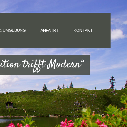
 & UMGEBUNG
ANFAHRT
KONTAKT
ition trifft Modern“